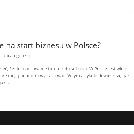
 na start biznesu w Polsce?
|
Uncategorized
ieć, że dofinansowanie to klucz do sukcesu. W Polsce jest wiele
tóre mogą pomóc Ci wystartować. W tym artykule dowiesz się, jak
ak...