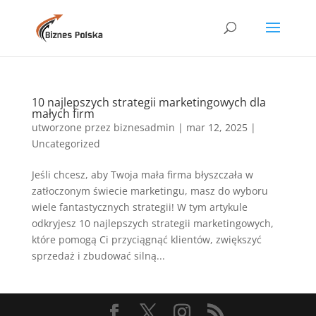
10 najlepszych strategii marketingowych dla
małych firm
utworzone przez
biznesadmin
|
mar 12, 2025
|
Uncategorized
Jeśli chcesz, aby Twoja mała firma błyszczała w
zatłoczonym świecie marketingu, masz do wyboru
wiele fantastycznych strategii! W tym artykule
odkryjesz 10 najlepszych strategii marketingowych,
które pomogą Ci przyciągnąć klientów, zwiększyć
sprzedaż i zbudować silną...