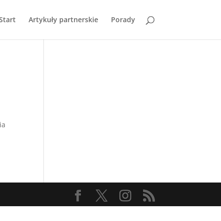
Start
Artykuły partnerskie
Porady
ia