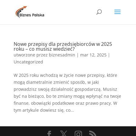
Nowe przepisy dla przedsiębiorców w 2025
roku – co musisz wiedzieć?
utworzone przez
biznesadmin
|
mar 12, 2025
|
Uncategorized
W 2025 roku wchodzą w życie nowe przepisy, które
mogą diametralnie zmienić sposób, w jaki
prowadzisz swoją działalność gospodarczą. Musisz
być na bieżąco, bo te zmiany mogą wpłynąć na twoje
finanse, obowiązki podatkowe oraz prawo pracy. W
tym artykule dowiesz się, co...