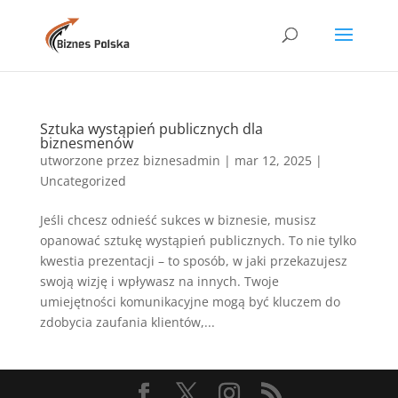
Sztuka wystąpień publicznych dla
biznesmenów
utworzone przez
biznesadmin
|
mar 12, 2025
|
Uncategorized
Jeśli chcesz odnieść sukces w biznesie, musisz
opanować sztukę wystąpień publicznych. To nie tylko
kwestia prezentacji – to sposób, w jaki przekazujesz
swoją wizję i wpływasz na innych. Twoje
umiejętności komunikacyjne mogą być kluczem do
zdobycia zaufania klientów,...