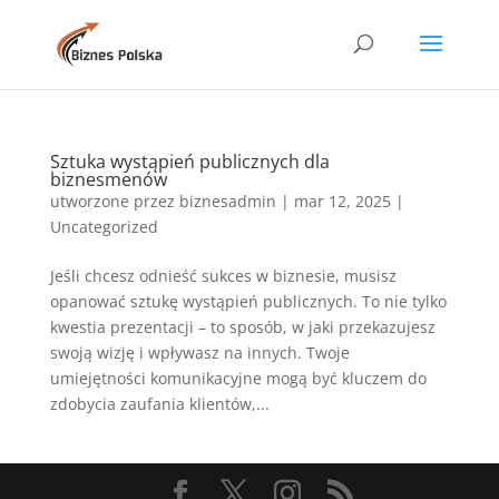
Sztuka wystąpień publicznych dla
biznesmenów
utworzone przez
biznesadmin
|
mar 12, 2025
|
Uncategorized
Jeśli chcesz odnieść sukces w biznesie, musisz
opanować sztukę wystąpień publicznych. To nie tylko
kwestia prezentacji – to sposób, w jaki przekazujesz
swoją wizję i wpływasz na innych. Twoje
umiejętności komunikacyjne mogą być kluczem do
zdobycia zaufania klientów,...