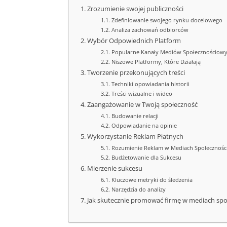
Zrozumienie swojej publiczności
Zdefiniowanie swojego rynku docelowego
Analiza zachowań odbiorców
Wybór Odpowiednich Platform
Popularne Kanały Mediów Społecznościow
Niszowe Platformy, Które Działają
Tworzenie przekonujących treści
Techniki opowiadania historii
Treści wizualne i wideo
Zaangażowanie w Twoją społeczność
Budowanie relacji
Odpowiadanie na opinie
Wykorzystanie Reklam Płatnych
Rozumienie Reklam w Mediach Społecznoś
Budżetowanie dla Sukcesu
Mierzenie sukcesu
Kluczowe metryki do śledzenia
Narzędzia do analizy
Jak skutecznie promować firmę w mediach sp