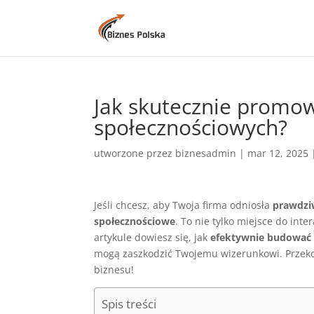
Jak skutecznie promo
społecznościowych?
utworzone przez
biznesadmin
|
mar 12, 2025
Jeśli chcesz, aby Twoja firma odniosła
prawdzi
społecznościowe
. To nie tylko miejsce do inter
artykule dowiesz się, jak
efektywnie budować
mogą zaszkodzić Twojemu wizerunkowi. Przekon
biznesu!
Spis treści