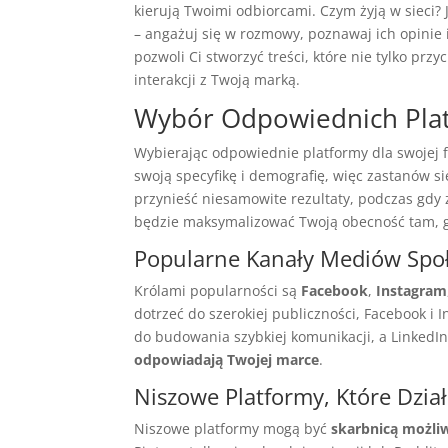
kierują Twoimi odbiorcami. Czym żyją w sieci?
– angażuj się w rozmowy, poznawaj ich opinie 
pozwoli Ci stworzyć treści, które nie tylko prz
interakcji z Twoją marką.
Wybór Odpowiednich Pla
Wybierając odpowiednie platformy dla swojej 
swoją specyfikę i demografię, więc zastanów s
przynieść niesamowite rezultaty, podczas gdy z
będzie maksymalizować Twoją obecność tam, 
Popularne Kanały Mediów Spo
Królami popularności są
Facebook
,
Instagram
dotrzeć do szerokiej publiczności, Facebook i I
do budowania szybkiej komunikacji, a LinkedIn
odpowiadają Twojej marce
.
Niszowe Platformy, Które Dział
Niszowe platformy mogą być
skarbnicą możli