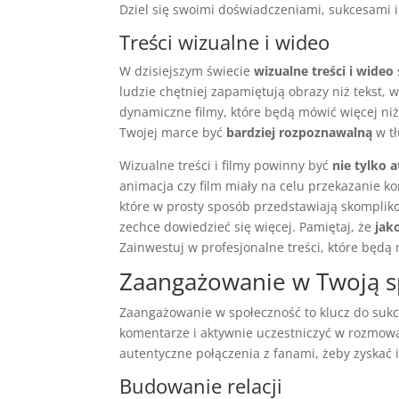
Dziel się swoimi doświadczeniami, sukcesami 
Treści wizualne i wideo
W dzisiejszym świecie
wizualne treści i wideo
ludzie chętniej zapamiętują obrazy niż tekst, w
dynamiczne filmy, które będą mówić więcej niż
Twojej marce być
bardziej rozpoznawalną
w tł
Wizualne treści i filmy powinny być
nie tylko 
animacja czy film miały na celu przekazanie k
które w prosty sposób przedstawiają skomplikow
zechce dowiedzieć się więcej. Pamiętaj, że
jak
Zainwestuj w profesjonalne treści, które będą
Zaangażowanie w Twoją s
Zaangażowanie w społeczność to klucz do suk
komentarze i aktywnie uczestniczyć w rozmowa
autentyczne połączenia z fanami, żeby zyskać ic
Budowanie relacji