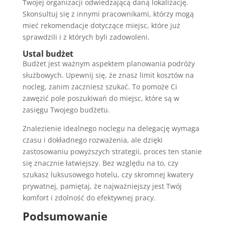
Twojej organizacji odwiedzającą daną lokalizację.
Skonsultuj się z innymi pracownikami, którzy mogą
mieć rekomendacje dotyczące miejsc, które już
sprawdzili i z których byli zadowoleni.
Ustal budżet
Budżet jest ważnym aspektem planowania podróży
służbowych. Upewnij się, że znasz limit kosztów na
nocleg, zanim zaczniesz szukać. To pomoże Ci
zawęzić pole poszukiwań do miejsc, które są w
zasięgu Twojego budżetu.
Znalezienie idealnego noclegu na delegację wymaga
czasu i dokładnego rozważenia, ale dzięki
zastosowaniu powyższych strategii, proces ten stanie
się znacznie łatwiejszy. Bez względu na to, czy
szukasz luksusowego hotelu, czy skromnej kwatery
prywatnej, pamiętaj, że najważniejszy jest Twój
komfort i zdolność do efektywnej pracy.
Podsumowanie