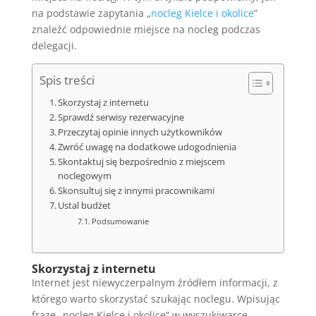
na podstawie zapytania „
nocleg Kielce i okolice
”
znaleźć odpowiednie miejsce na nocleg podczas
delegacji.
Spis treści
Skorzystaj z internetu
Sprawdź serwisy rezerwacyjne
Przeczytaj opinie innych użytkowników
Zwróć uwagę na dodatkowe udogodnienia
Skontaktuj się bezpośrednio z miejscem
noclegowym
Skonsultuj się z innymi pracownikami
Ustal budżet
Podsumowanie
Skorzystaj z internetu
Internet jest niewyczerpalnym źródłem informacji, z
którego warto skorzystać szukając noclegu. Wpisując
frazę „nocleg Kielce i okolice” w wyszukiwarce,