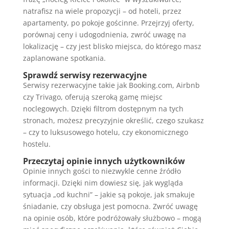
natrafisz na wiele propozycji – od hoteli, przez
apartamenty, po pokoje gościnne. Przejrzyj oferty,
porównaj ceny i udogodnienia, zwróć uwagę na
lokalizację – czy jest blisko miejsca, do którego masz
zaplanowane spotkania.
Sprawdź serwisy rezerwacyjne
Serwisy rezerwacyjne takie jak Booking.com, Airbnb
czy Trivago, oferują szeroką gamę miejsc
noclegowych. Dzięki filtrom dostępnym na tych
stronach, możesz precyzyjnie określić, czego szukasz
– czy to luksusowego hotelu, czy ekonomicznego
hostelu.
Przeczytaj opinie innych użytkowników
Opinie innych gości to niezwykle cenne źródło
informacji. Dzięki nim dowiesz się, jak wygląda
sytuacja „od kuchni” – jakie są pokoje, jak smakuje
śniadanie, czy obsługa jest pomocna. Zwróć uwagę
na opinie osób, które podróżowały służbowo – mogą