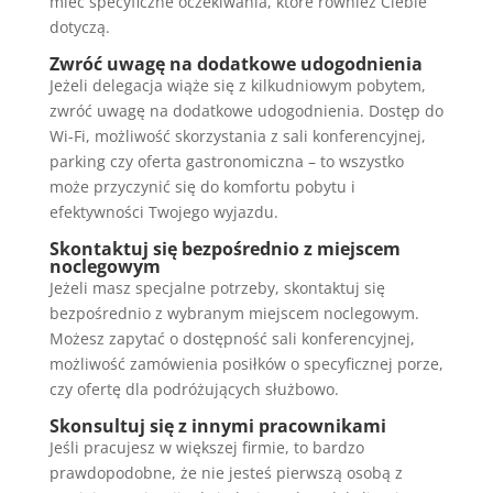
mieć specyficzne oczekiwania, które również Ciebie
dotyczą.
Zwróć uwagę na dodatkowe udogodnienia
Jeżeli delegacja wiąże się z kilkudniowym pobytem,
zwróć uwagę na dodatkowe udogodnienia. Dostęp do
Wi-Fi, możliwość skorzystania z sali konferencyjnej,
parking czy oferta gastronomiczna – to wszystko
może przyczynić się do komfortu pobytu i
efektywności Twojego wyjazdu.
Skontaktuj się bezpośrednio z miejscem
noclegowym
Jeżeli masz specjalne potrzeby, skontaktuj się
bezpośrednio z wybranym miejscem noclegowym.
Możesz zapytać o dostępność sali konferencyjnej,
możliwość zamówienia posiłków o specyficznej porze,
czy ofertę dla podróżujących służbowo.
Skonsultuj się z innymi pracownikami
Jeśli pracujesz w większej firmie, to bardzo
prawdopodobne, że nie jesteś pierwszą osobą z