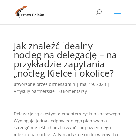
Jak znaleźć idealny
nocleg na delegację – na
przykładzie zapytania
„nocleg Kielce i okolice?
utworzone przez
biznesadmin
|
maj 19, 2023
|
Artykuły partnerskie
|
0 komentarzy
Delegacje są częstym elementem życia biznesowego.
Wymagają jednak odpowiedniego planowania,
szczególnie jeśli chodzi o wybór odpowiedniego
miejsca na nocleg. W tym artykule podpowiemy, jak